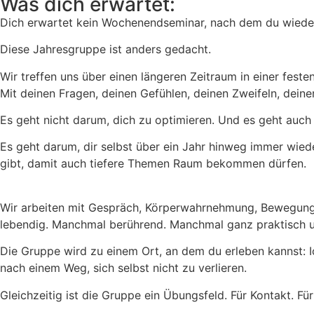
Was dich erwartet:
Dich erwartet kein Wochenendseminar, nach dem du wieder in
Diese Jahresgruppe ist anders gedacht.
Wir treffen uns über einen längeren Zeitraum in einer fes
Mit deinen Fragen, deinen Gefühlen, deinen Zweifeln, deine
Es geht nicht darum, dich zu optimieren. Und es geht auch n
Es geht darum, dir selbst über ein Jahr hinweg immer wie
gibt, damit auch tiefere Themen Raum bekommen dürfen.
Wir arbeiten mit Gespräch, Körperwahrnehmung, Bewegung, 
lebendig. Manchmal berührend. Manchmal ganz praktisch u
Die Gruppe wird zu einem Ort, an dem du erleben kannst: Ic
nach einem Weg, sich selbst nicht zu verlieren.
Gleichzeitig ist die Gruppe ein Übungsfeld. Für Kontakt. Fü