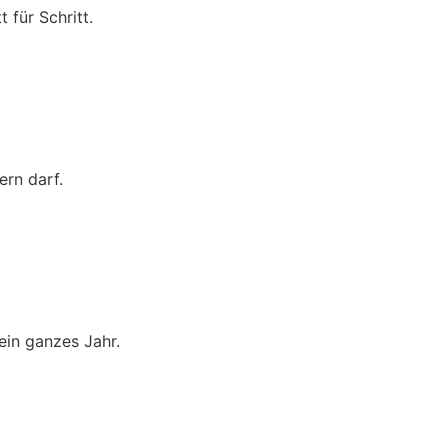
 für Schritt.
rn darf.
ein ganzes Jahr.