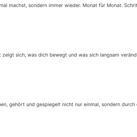
mal machst, sondern immer wieder. Monat für Monat. Schritt
 zeigt sich, was dich bewegt und was sich langsam verände
hen, gehört und gespiegelt nicht nur einmal, sondern durch 