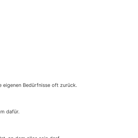
ne eigenen Bedürfnisse oft zurück.
um dafür.