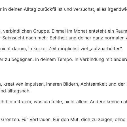
 deinen Alltag zurückfällst und versuchst, alles irgendwie
ten, verbindlichen Gruppe. Einmal im Monat entsteht ein Ra
r Sehnsucht nach mehr Echtheit und deiner ganz normalen Al
icht darum, in kurzer Zeit möglichst viel „aufzuarbeiten“.
der zu begegnen. In deinem Tempo. In Verbindung mit ande
kreativen Impulsen, inneren Bildern, Achtsamkeit und der
nd alltagsnah.
h bin mit dem, was ich fühle, nicht allein. Andere kennen 
r Grenzen. Für Vertrauen. Für den Mut, dich zu zeigen, ohne